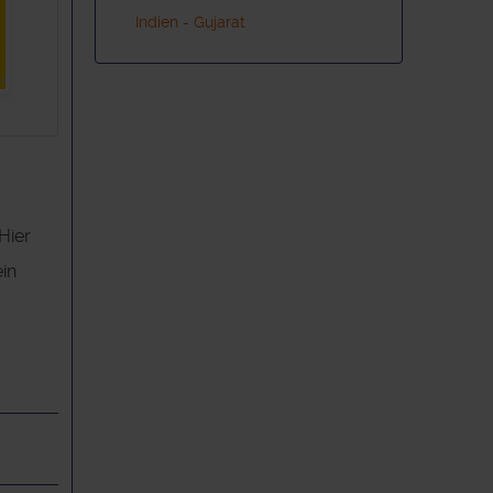
Indien - Gujarat
Hier
ein