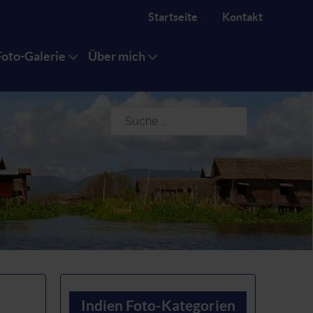
Startseite
Kontakt
Foto-Galerie
Über mich
Suchen
Indien Foto-Kategorien