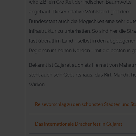
wird z.B. ein Großteil der indischen Baumwolle
angebaut. Dieser relative Wohlstand gibt dem
Bundesstaat auch die Möglichkeit eine sehr gut
Infrastruktur zu unterhalten. So sind hier die Str
fast überall im Land - selbst in den abgelegene
Regionen im hohen Norden - mit die besten in ga
Bekannt ist Gujarat auch als Heimat von Mahat
steht auch sein Geburtshaus, das Kirti Mandir, 
Wirken.
Reisevorschlag zu den schönsten Städten und St
Das internationale Drachenfest in Gujarat