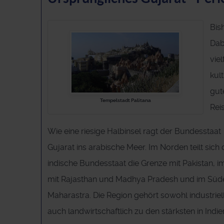
Bis
Dab
vie
kul
gut
Tempelstadt Palitana
Rei
Wie eine riesige Halbinsel ragt der Bundesstaat
Gujarat ins arabische Meer. Im Norden teilt sich 
indische Bundesstaat die Grenze mit Pakistan, i
mit Rajasthan und Madhya Pradesh und im Süd
Maharastra. Die Region gehört sowohl industriell
auch landwirtschaftlich zu den stärksten in Indie