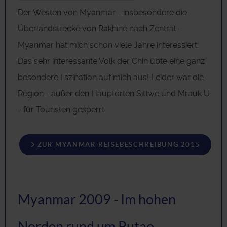
Der Westen von Myanmar - insbesondere die
Überlandstrecke von Rakhine nach Zentral-
Myanmar hat mich schon viele Jahre interessiert.
Das sehr interessante Volk der Chin übte eine ganz
besondere Fszination auf mich aus! Leider war die
Region - außer den Hauptorten Sittwe und Mrauk U
- für Touristen gesperrt.
ZUR MYANMAR REISEBESCHREIBUNG 2015
Myanmar 2009 - Im hohen
Norden rund um Putao