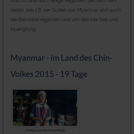
sind. Es sind noch einige Regionen, die mich sehr
reizen, wie z.B. der Süden von Myanmar und auch
die Bervölkerregionen rund um den Inle See und
Kyaingtong.
Myanmar - im Land des Chin-
Volkes 2015 - 19 Tage
Im Haus von Daw Yaw Hting.