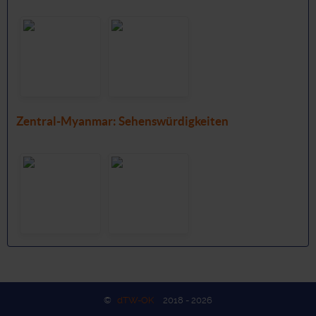
Zentral-Myanmar: Sehenswürdigkeiten
©
dTW-OK
2018 - 2026