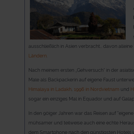
ausschließlich in Asien verbracht… davon alleine
Ländern
.
Nach meinem ersten „Gehversuch“ in der asiatisc
Male als Backpackerin auf eigene Faust unterw
Himalaya in Ladakh
,
1996 in Nordvietnam
und
H
sogar ein einziges Mal in Equador und auf Gala
In den 90iger Jahren war das Reisen auf "eigene 
mühsamer und teilweise auch eine echte Herau
dem Smartphone nach den günstigsten Hotels u