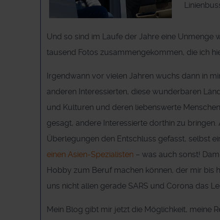
Linienbus
Und so sind im Laufe der Jahre eine Unmenge w
tausend Fotos zusammengekommen, die ich hier 
Irgendwann vor vielen Jahren wuchs dann in m
anderen Interessierten, diese wunderbaren Länd
und Kulturen und deren liebenswerte Mensche
gesagt, andere Interessierte dorthin zu bringen.
Überlegungen den Entschluss gefasst, selbst ei
einen Asien-Spezialisten
– was auch sonst! Dami
Hobby zum Beruf machen können, der mir bis h
uns nicht allen gerade SARS und Corona das 
Mein Blog gibt mir jetzt die Möglichkeit, meine 