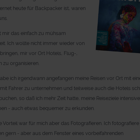
rnet heute für Backpacker ist, waren
uns.
st mir das einfach zu mühsam
eit. Ich wollte nicht immer wieder von
ingen, mir vor Ort Hotels, Flug-,
zu organisieren.
abe ich irgendwann angefangen meine Reisen vor Ort mit ei
mit Fahrer zu unternehmen und teilweise auch die Hotels sc
uchen, so daß ich mehr Zeit hatte, meine Reiseziele intensiv
ben - auch etwas bequemer zu erkunden.
 Vorteil war für mich aber das Fotografieren. Ich fotografiere
n gern - aber aus dem Fenster eines vorbeifahrenden