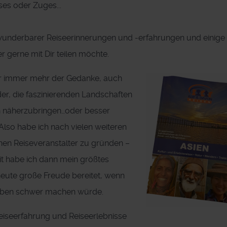
ses oder Zuges...
underbarer Reiseerinnerungen und -erfahrungen und einige 
gerne mit Dir teilen möchte.
ir immer mehr der Gedanke, auch
er, die faszinierenden Landschaften
n näherzubringen…oder besser
 Also habe ich nach vielen weiteren
nen Reiseveranstalter zu gründen –
t habe ich dann mein größtes
eute große Freude bereitet, wenn
Leben schwer machen würde.
Reiseerfahrung und Reiseerlebnisse