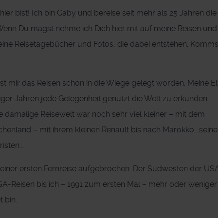
ier bist! Ich bin Gaby und bereise seit mehr als 25 Jahren die
Wenn Du magst nehme ich Dich hier mit auf meine Reisen un
 meine Reisetagebücher und Fotos, die dabei entstehen. Komm
st mir das Reisen schon in die Wiege gelegt worden. Meine El
iger Jahren jede Gelegenheit genutzt die Welt zu erkunden.
 damalige Reisewelt war noch sehr viel kleiner – mit dem
echenland – mit ihrem kleinen Renault bis nach Marokko….seine
risten…
 meiner ersten Fernreise aufgebrochen. Der Südwesten der US
SA-Reisen bis ich – 1991 zum ersten Mal – mehr oder weniger
 bin.