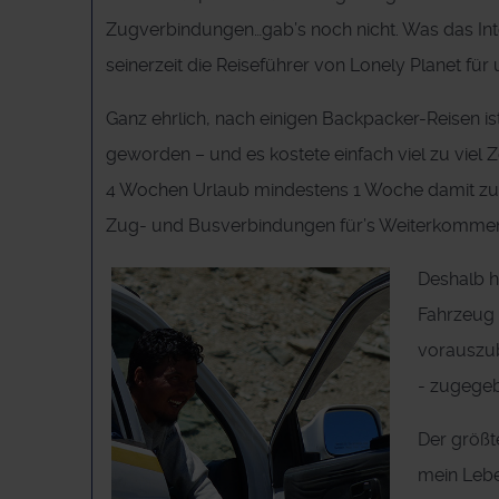
Zugverbindungen…gab’s noch nicht. Was das Inte
seinerzeit die Reiseführer von Lonely Planet für 
Ganz ehrlich, nach einigen Backpacker-Reisen i
geworden – und es kostete einfach viel zu viel Z
4 Wochen Urlaub mindestens 1 Woche damit zubr
Zug- und Busverbindungen für’s Weiterkommen 
Deshalb h
Fahrzeug 
vorauszub
- zugege
Der größte
mein Lebe