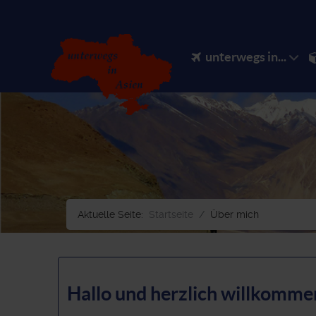
unterwegs in...
Aktuelle Seite:
Startseite
Über mich
Hallo und herzlich willkomme