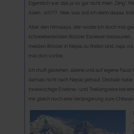
Eigentlich war das ja so gar nicht mein „Ding“. 
Asien....ich???...Nee…was soll ich denn daaaa. In
Aber den Himalaya, den wollte ich doch mal ge
schneebedeckten 8000er Eisriesen bestaunen….
meisten 8000er in Nepal zu finden sind…naja…o.k.
mal dort vorbei.
Ich muß gestehen, alleine und auf eigene Faust
damals nicht nach Nepal getraut. Deshalb habe 
zweiwöchige Erlebnis- und Trekkingreise bei ein
mir gleich noch eine Verlängerung zum Chitwan