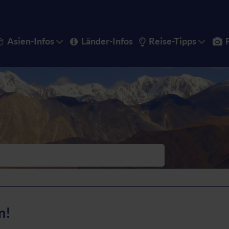
Asien-Infos
Länder-Infos
Reise-Tipps
n!