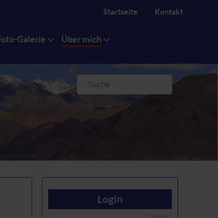
Startseite
Kontakt
Foto-Galerie
Über mich
Suchen
Login