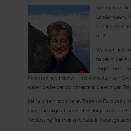
Schön, dass Du h
Länder Asiens. 
Dir Einblick in
mit?
Wahrscheinlich i
haben in den 50
Zugegeben – die
Motorrad nach Sizilien – mit der Isetta nach Gri
waren die beiden dort meistens die einzigen Tou
Mit 24 bin ich nach vielen Touren in Europa zu
mein damaliges Traumziel. Es folgten weitere U
"Notlösung" für meinen Urlaub in Nepal gelandet