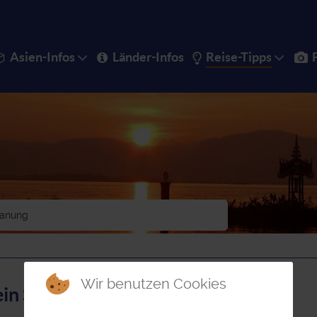
Asien-Infos
Länder-Infos
Reise-Tipps
lanung
Wir benutzen Cookies
in Schiff ohne Steuer