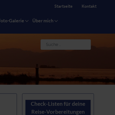
Startseite
Kontakt
Foto-Galerie
Über mich
Suchen
Check-Listen für deine
Reise-Vorbereitungen