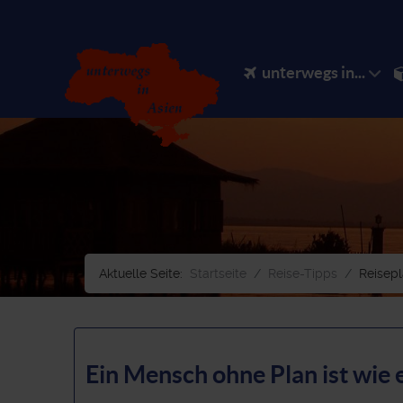
unterwegs in...
Aktuelle Seite:
Startseite
Reise-Tipps
Reisep
Ein Mensch ohne Plan ist wie e