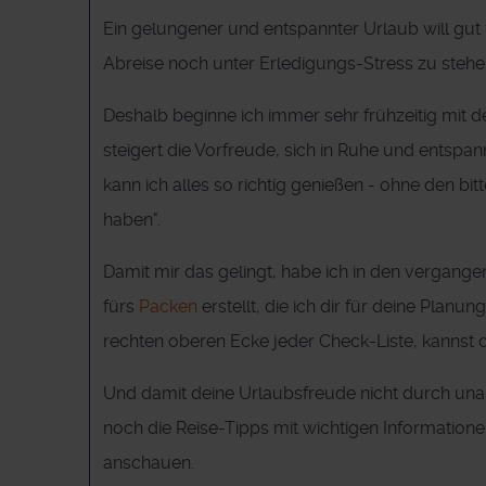
Ein gelungener und entspannter Urlaub will gut vo
Abreise noch unter Erledigungs-Stress zu stehe
Deshalb beginne ich immer sehr frühzeitig mit 
steigert die Vorfreude, sich in Ruhe und entspa
kann ich alles so richtig genießen - ohne den 
haben".
Damit mir das gelingt, habe ich in den vergang
fürs
Packen
erstellt, die ich dir für deine Pla
rechten oberen Ecke jeder Check-Liste, kannst du
Und damit deine Urlaubsfreude nicht durch unang
noch die Reise-Tipps mit wichtigen Informatio
anschauen.