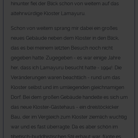
hinunter fiel der Blick schon von weitem auf das
altehrwürdige Kloster Lamayuru.
Schon von weitem sprang mir dabei ein großes
neues Gebäude neben dem Kloster in den Blick,
das es bei meinem letzten Besuch noch nicht
gegeben hatte. Zugegeben - es war einige Jahre
her, dass ich Lamayuru besucht hatte - 1994!. Die
Veränderungen waren beachtlich - rund um das
Kloster selbst und im umliegenden gleichnamigen
Dorf. Bei dem großen Gebäude handelte es sich um
das neue Kloster-Gästehaus - ein dreistöckicker
Bau, der im Vergleich zum Kloster ziemlich wuchtig
war und es fast überragte. Da es aber schön im
tibetisch-buddhistischen Stil erbaut war, fügte es