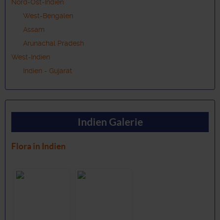
Nord-Ost-Indien
West-Bengalen
Assam
Arunachal Pradesh
West-Indien
Indien - Gujarat
Indien Galerie
Flora in Indien