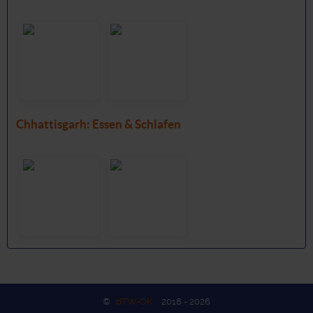
Chhattisgarh: Essen & Schlafen
©
dTW-OK
2018 - 2026