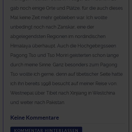
gab noch einige Orte und Plätze, für die auch dieses
Mal keine Zeit mehr geblieben war. Ich wollte
unbedingt noch nach Zanskar, eine der
abgelegendsten Regionen im nordindischen
Himalaya überhaupt. Auch die Hochgebirgsseen
Pagong Tso und Tso Moriri geisterten schon lange
durch meine Sinne. Ganz besonders zum Pagong
Tso wollte ich gerne, denn auf tibetischer Seite hatte
ich ihn bereits 1998 besucht auf meiner Reise von
Westnepal über Tibet nach Xinjiang in Westchina
und weiter nach Pakistan.
Keine Kommentare
KOMMENTAR HINTERLASSEN