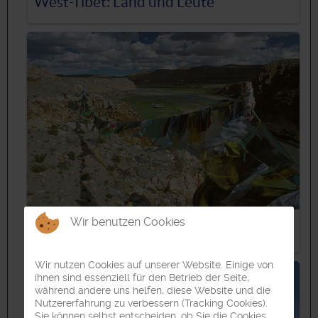
West-Tibet: Land und Leute
Wir benutzen Cookies
West-Tibet: Landschaft
Wir nutzen Cookies auf unserer Website. Einige von
ihnen sind essenziell für den Betrieb der Seite,
während andere uns helfen, diese Website und die
Nutzererfahrung zu verbessern (Tracking Cookies).
Sie können selbst entscheiden, ob Sie die Cookies