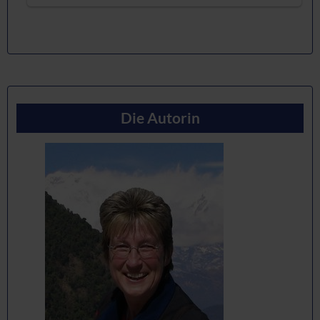
Die Autorin