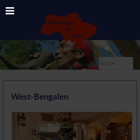
Suchen
West-Bengalen