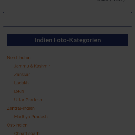
Indien Foto-Kategorien
Nord-Indien
Jammu & Kashmir
Zanskar
Ladakh
Delhi
Uttar Pradesh
Zentral-Indien
Madhya Pradesh
Ost-Indien
Chhattisgarh