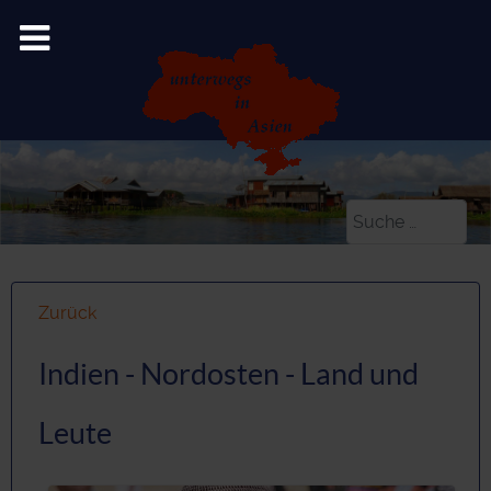
Suchen
Zurück
Indien - Nordosten - Land und
Leute