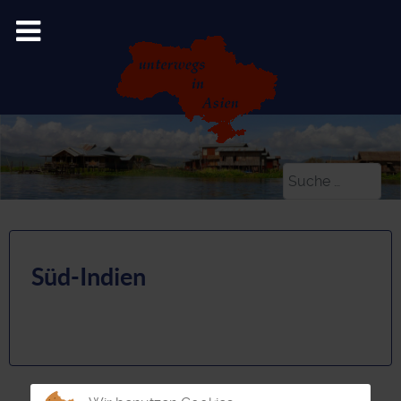
Suchen
Süd-Indien