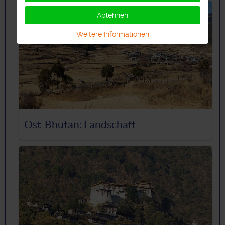
Ablehnen
Weitere Informationen
Ost-Bhutan: Landschaft