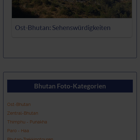
Ost-Bhutan: Sehenswürdigkeiten
Bhutan Foto-Kategorien
Ost-Bhutan
Zentral-Bhutan
Thimphu - Punakha
Paro - Haa
Bhutan-Trekkingtouren