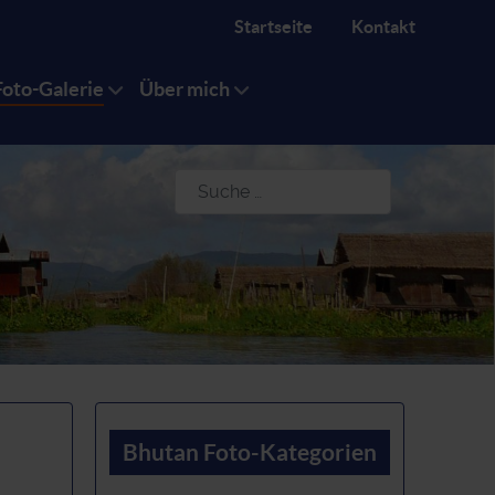
Startseite
Kontakt
Foto-Galerie
Über mich
Suchen
Bhutan Foto-Kategorien