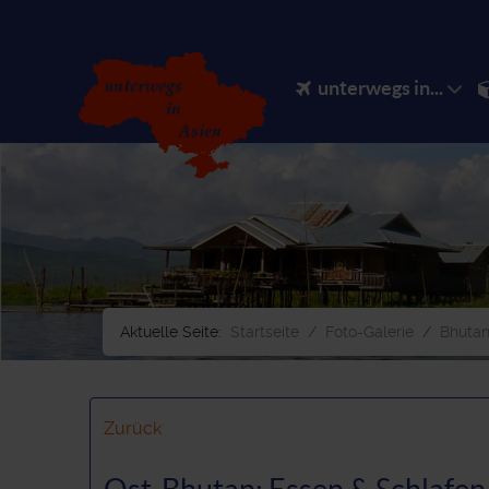
unterwegs in...
Aktuelle Seite:
Startseite
Foto-Galerie
Bhutan
Zurück
Ost-Bhutan: Essen & Schlafen