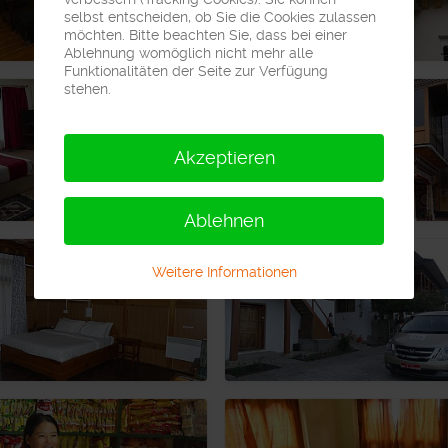
selbst entscheiden, ob Sie die Cookies zulassen
möchten. Bitte beachten Sie, dass bei einer
Ablehnung womöglich nicht mehr alle
Funktionalitäten der Seite zur Verfügung
stehen.
Akzeptieren
Ablehnen
Weitere Informationen