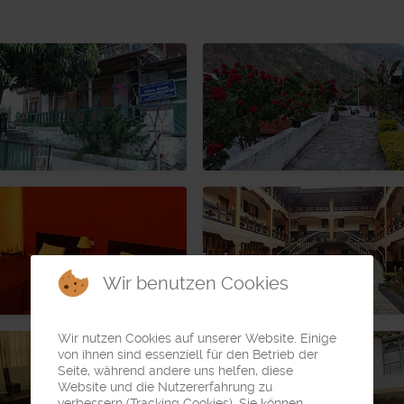
Wir benutzen Cookies
Wir nutzen Cookies auf unserer Website. Einige
von ihnen sind essenziell für den Betrieb der
Seite, während andere uns helfen, diese
Website und die Nutzererfahrung zu
verbessern (Tracking Cookies). Sie können