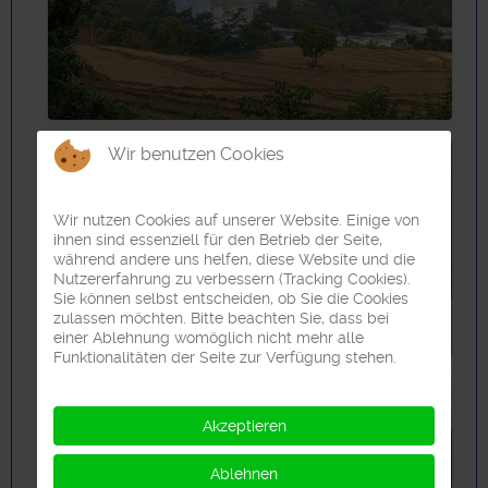
Wir benutzen Cookies
Wir nutzen Cookies auf unserer Website. Einige von
ihnen sind essenziell für den Betrieb der Seite,
während andere uns helfen, diese Website und die
Nutzererfahrung zu verbessern (Tracking Cookies).
Sie können selbst entscheiden, ob Sie die Cookies
zulassen möchten. Bitte beachten Sie, dass bei
einer Ablehnung womöglich nicht mehr alle
Funktionalitäten der Seite zur Verfügung stehen.
Akzeptieren
Ablehnen