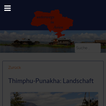
Suchen
Zurück
Thimphu-Punakha: Landschaft